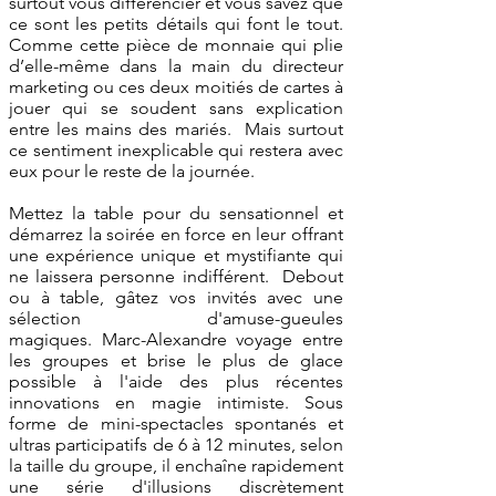
surtout vous différencier et vous savez que
ce sont les petits détails qui font le tout.
Comme cette pièce de monnaie qui plie
d’elle-même dans la main du directeur
marketing ou ces deux moitiés de cartes à
jouer qui se soudent sans explication
entre les mains des mariés. Mais surtout
ce sentiment inexplicable qui restera avec
eux pour le reste de la journée.
Mettez la table pour du sensationnel et
démarrez la soirée en force en leur offrant
une expérience unique et mystifiante qui
ne laissera personne indifférent. Debout
ou à table, gâtez vos invités avec une
sélection d'amuse-gueules
magiques. Marc-Alexandre voyage entre
les groupes et brise
le plus de glace
possible à l'aide des plus récentes
innovations en magie intimiste. Sous
forme de mini-spectacles spontanés et
ultras participatifs de 6 à 12 minutes, selon
la taille du groupe, il enchaîne rapidement
une série d'illusions discrètement