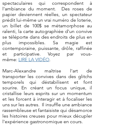
spectaculaires qui correspondent à
l'ambiance du moment. Des roses de
papier deviennent réelles, un spectateur
prédit lui-même un vrai numéro de loterie,
un billet de 100$ se métamorphose au
ralenti, la carte autographiée d'un convive
se téléporte dans des endroits de plus en
plus impossibles. Sa magie est
contemporaine, puissante, drôle, raffinée
et participative. Voyez par vous-
même:
LIRE LA VIDÉO
.
Marc-Alexandre maîtrise l'art de
transporter les convives dans des glitchs
temporels qui déstabilisent et font
sourire. En créant un focus unique, il
cristallise leurs esprits sur un momentum
et les forcent à interagir et à focaliser les
uns sur les autres. Il insuffle une ambiance
rassembleuse et fantaisiste qui désamorce
les histoires creuses pour mieux décupler
l'expérience gastronomique en cours.