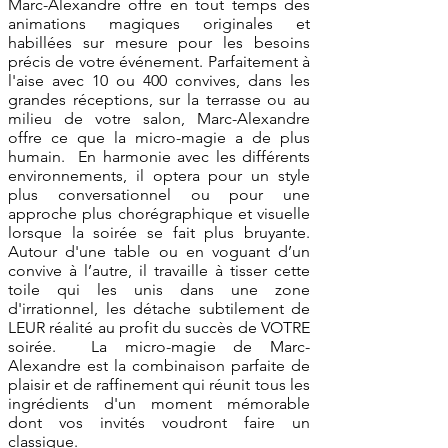
Marc-Alexandre offre en tout temps des
animations magiques originales et
habillées sur mesure pour les besoins
précis de votre événement. Parfaitement à
l'aise avec 10 ou 400 convives, dans les
grandes réceptions, sur la terrasse ou au
milieu de votre salon, Marc-Alexandre
offre ce que la micro-magie a de plus
humain. En harmonie avec les différents
environnements, il optera pour un style
plus conversationnel ou pour une
approche plus chorégraphique et visuelle
lorsque la soirée se fait plus bruyante.
Autour d'une table ou en voguant d’un
convive à l’autre, il travaille à tisser cette
toile qui les unis dans une zone
d'irrationnel, les détache subtilement de
LEUR réalité au profit du succès de VOTRE
soirée. La micro-magie de Marc-
Alexandre est la combinaison parfaite de
plaisir et de raffinement qui réunit tous les
ingrédients d'un moment mémorable
dont vos invités voudront faire un
classique.