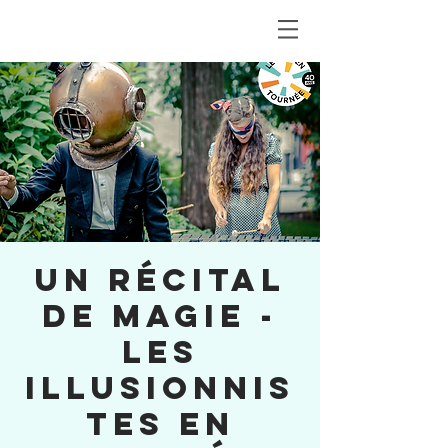
Un récital
de magie -
Les
Illusionnis
tes en