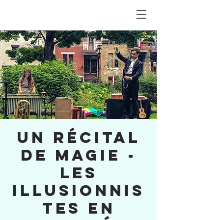
Un récital
de magie -
Les
Illusionnis
tes en