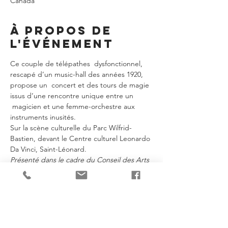
Canada
À propos de
l'événement
Ce couple de télépathes  dysfonctionnel, 
rescapé d’un music-hall des années 1920, 
propose un  concert et des tours de magie 
issus d’une rencontre unique entre un 
 magicien et une femme-orchestre aux 
instruments inusités.
Sur la scène culturelle du Parc Wilfrid-
Bastien, devant le Centre culturel Leonardo 
Da Vinci, Saint-Léonard.
Présenté dans le cadre du Conseil des Arts 
de Montréal en tournée.
Je partage!