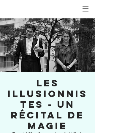
Les
Illusionnis
tes - un
récital de
magie