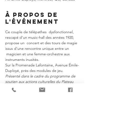
À propos de
l'événement
Ce couple de télépathes  dysfonctionnel, 
rescapé d’un music-hall des années 1920, 
propose un  concert et des tours de magie 
issus d’une rencontre unique entre un 
 magicien et une femme-orchestre aux 
instruments inusités.
Sur la Promenade Lafontaine, Avenue Émile-
Duployé, près des modules de jeu.
Présenté dans le cadre du programme de 
soutien aux actions culturelles du Plateau 
Mont-Royal.
Je partage!