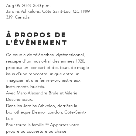
Aug 06, 2023, 3:30 p.m.
Jardins Ashkelons, Côte Saint-Luc, QC H4W
3J9, Canada
À propos de
l'événement
Ce couple de télépathes  dysfonctionnel, 
rescapé d’un music-hall des années 1920, 
propose un  concert et des tours de magie 
issus d’une rencontre unique entre un 
 magicien et une femme-orchestre aux 
instruments inusités.
Avec Marc-Alexandre Brûlé et Valérie 
Descheneaux.
Dans les Jardins Ashkelon, derrière la 
bibliothèque Eleanor London, Côte-Saint-
Luc
Pour toute la famille.** Apportez votre 
propre ou couverture ou chaise