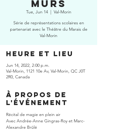
murs
Tue, Jun 14
  |  
Val-Morin
Série de représentations scolaires en
partenariat avec le Théâtre du Marais de
Val-Morin
Heure et lieu
Jun 14, 2022, 2:00 p.m.
Val-Morin, 1121 10e Av, Val-Morin, QC J0T
2R0, Canada
À propos de
l'événement
Récital de magie en plein air
Avec Andrée-Anne Gingras-Roy et Marc-
Alexandre Brûlé