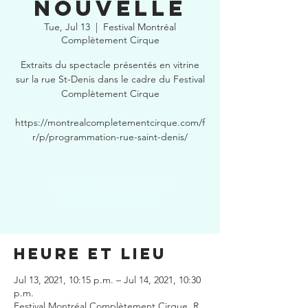
nouvelle
Tue, Jul 13
  |  
Festival Montréal
Complètement Cirque
Extraits du spectacle présentés en vitrine
sur la rue St-Denis dans le cadre du Festival
Complètement Cirque
https://montrealcompletementcirque.com/f
r/p/programmation-rue-saint-denis/
Les inscriptions sont closes
Voir autres événements
Heure et lieu
Jul 13, 2021, 10:15 p.m. – Jul 14, 2021, 10:30
p.m.
Festival Montréal Complètement Cirque, R.