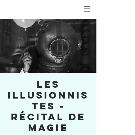
LES
ILLUSIONNIS
TES -
récital de
magie