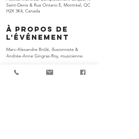
Saint-Denis & Rue Ontario E, Montréal, QC
H2X 3K4, Canada
À propos de
l'événement
Marc-Alexandre Brûlé, illusionniste & 
Andrée-Anne Gingras-Roy, musicienne.
Je partage!