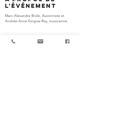
l'événement
Marc-Alexandre Brûlé, illusionniste et 
Andrée-Anne Gingras-Roy, musicienne.
Je partage!
Goggle Business Review