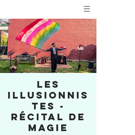
LES
ILLUSIONNIS
TES -
récital de
magie