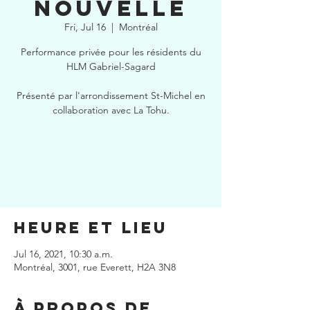
nouvelle
Fri, Jul 16
  |  
Montréal
Performance privée pour les résidents du
HLM Gabriel-Sagard
Présenté par l'arrondissement St-Michel en
collaboration avec La Tohu.
Les inscriptions sont closes
Voir autres événements
Heure et lieu
Jul 16, 2021, 10:30 a.m.
Montréal, 3001, rue Everett, H2A 3N8
À propos de