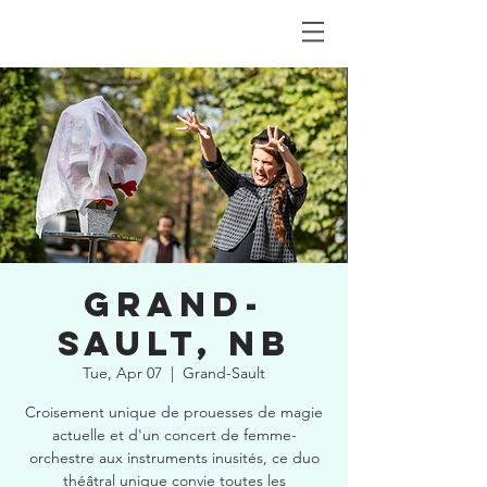
GRAND-
SAULT, NB
Tue, Apr 07
  |  
Grand-Sault
Croisement unique de prouesses de magie
actuelle et d'un concert de femme-
orchestre aux instruments inusités, ce duo
théâtral unique convie toutes les