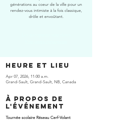
générations au coeur de la ville pour un
rendez-vous intimiste à la fois classique,
drôle et envoûtant.
Les inscriptions sont closes
Voir autres événements
Heure et lieu
Apr 07, 2026, 11:00 a.m.
Grand-Sault, Grand-Sault, NB, Canada
À propos de
l'événement
Tournée scolaire Réseau Cerf-Volant