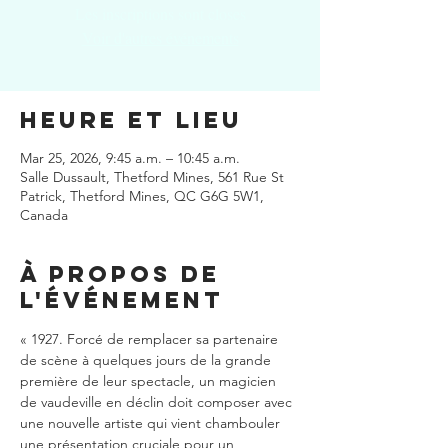
Les inscriptions sont closes
Voir d'autres événements
Heure et lieu
Mar 25, 2026, 9:45 a.m. – 10:45 a.m.
Salle Dussault, Thetford Mines, 561 Rue St
Patrick, Thetford Mines, QC G6G 5W1,
Canada
À propos de
l'événement
« 1927. Forcé de remplacer sa partenaire 
de scène à quelques jours de la grande 
première de leur spectacle, un magicien 
de vaudeville en déclin doit composer avec 
une nouvelle artiste qui vient chambouler 
une présentation cruciale pour un 