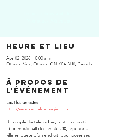
Les inscriptions sont closes
Voir autres événements
Heure et lieu
Apr 02, 2026, 10:00 a.m.
Ottawa, Vars, Ottawa, ON K0A 3H0, Canada
À propos de
l'événement
Les Illusionnistes
http://www.recitaldemagie.com
Un couple de télépathes, tout droit sorti 
 d’un music-hall des années 30, arpente la 
ville en quête d’un endroit  pour poser ses 