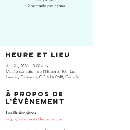
Spectacle pour tous
Les inscriptions sont closes
Voir autres événements
Heure et lieu
Apr 01, 2026, 10:00 a.m.
Musée canadien de l'Histoire, 100 Rue
Laurier, Gatineau, QC K1A 0M8, Canada
À propos de
l'événement
Les Illusionnistes
http://www.recitaldemagie.com